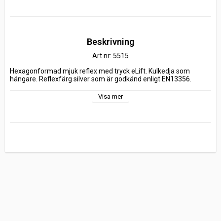
Beskrivning
Art.nr: 5515
Hexagonformad mjuk reflex med tryck eLift. Kulkedja som 
hängare. Reflexfärg silver som är godkänd enligt EN13356.
Visa mer