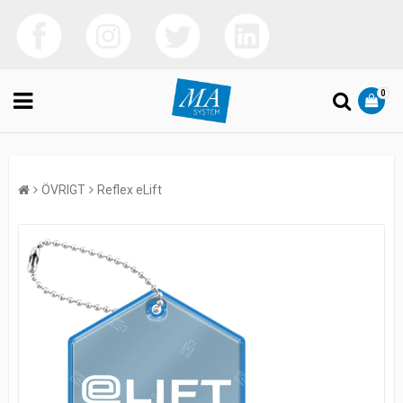
0
ÖVRIGT
Reflex eLift