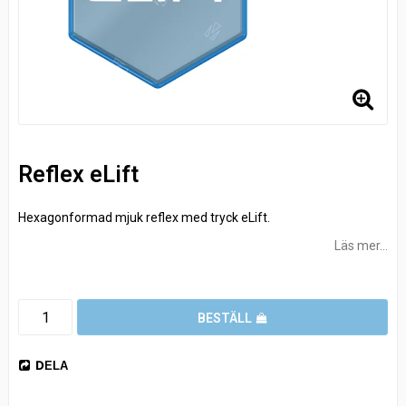
Reflex eLift
Hexagonformad mjuk reflex med tryck eLift.
Läs mer...
BESTÄLL
DELA